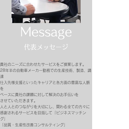
Message
​代表メッセージ
貴社のニーズに合わせたサービスをご提案します。
28年半の自動車メーカー勤務での生産技術、製造、調
達
仕入先様支援
といったキャリアと各方面の豊富な人脈
を
ベースに
貴社の課題に対して解決の
お手伝いを
させていただきます。
人と人とのつながりを大切にし、関わる全ての方々に
感謝される
サービスを
目指して
「ビジネスマッチン
グ」
「品質・生産性改善コンサルティング」