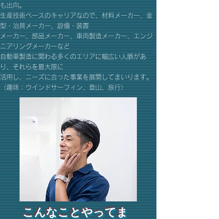
も出向。
生産技術ベースのキャリアなので、材料メーカー、金
型・治具メーカー、設備・装置
メーカー、部品メーカー、車両製造メーカー、エンジ
ニアリングメーカーなど
自動車製造に関わる多くのエリアに幅広い人脈があ
り、それらを最大限に
活用し、ニーズに合った事業を展開してまいります。
（趣味：ウインドサーフィン、登山、旅行）
こんなことやってま