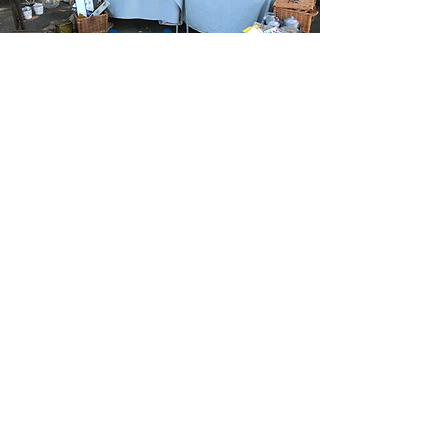
Antique
イベント出店情報
ネットショップ
お問い合わせ
今大きな課題を抱えていませんか？ご支援し
ます。ぜひご相談ください。
名古屋市名東区香流1-703
y.tsuchiya@liaison-intl.net