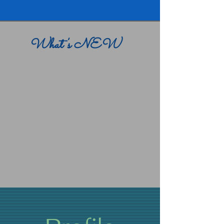
What's NEW