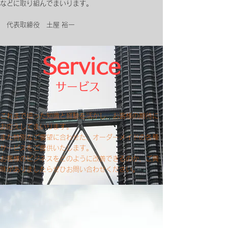
などに取り組んでまいります。
​ 代表取締役 土屋 裕一
Service
サービス
これまで培った知識と経験を活かし、お客様の期待に
お応えしてまいります。
また特別なご要望に合わせた、オーダーメイドの各種
サービスをご提供いたします。
お客様のビジネスをどのように改善できるのか、ご興
味がありましたらぜひお問い合わせください。