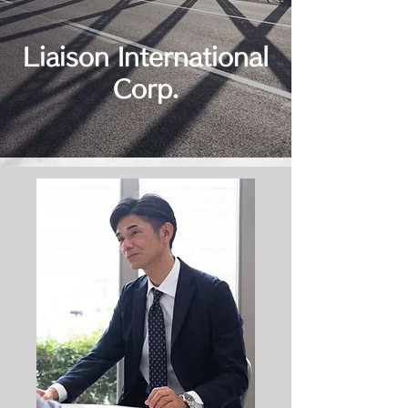
Liaison International
Corp.