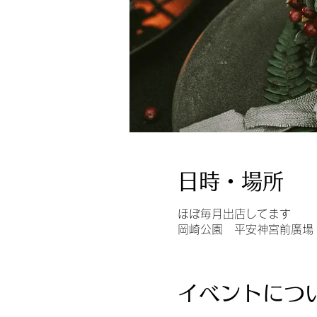
日時・場所
ほぼ毎月出店してます
岡崎公園 平安神宮前廣場
イベントにつ